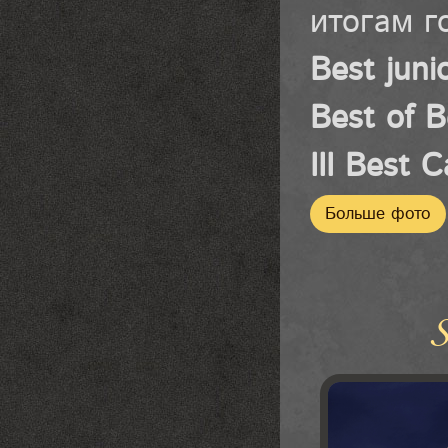
итогам г
Best juni
Best of B
III Best 
Больше фото
S