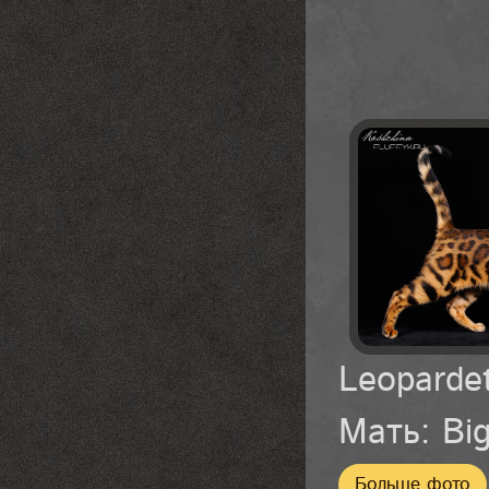
Leoparde
Мать: Big
Больше фото