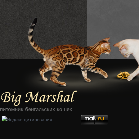
Big Marshal
питомник бенгальских кошек