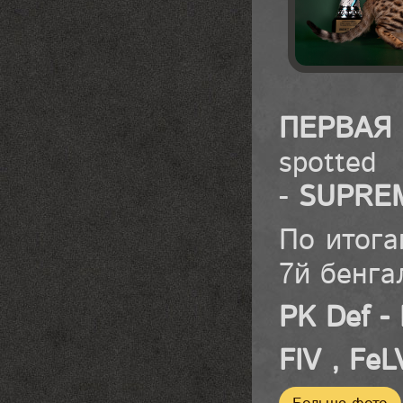
ПЕРВАЯ
spotted
-
SUPREM
По итога
7й бенга
PK Def -
FIV , FeL