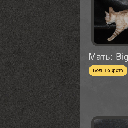
Мать: Bi
Больше фото