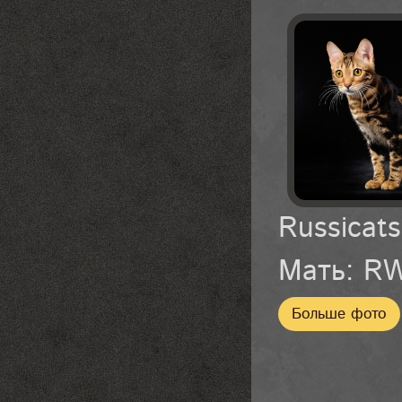
Russicat
Мать: RW
Больше фото