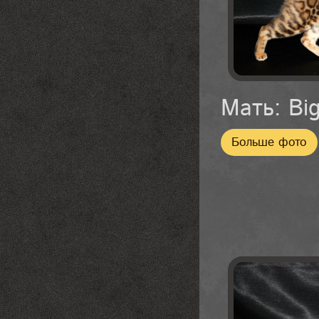
Мать: Big
Больше фото