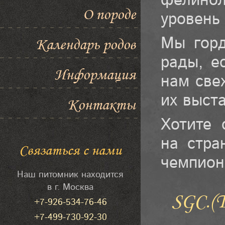
фелинол
О породе
уровен
Мы горд
Календарь родов
рады, е
Информация
нам све
их выст
Контакты
Хотите 
на стр
Связаться с нами
чемпион
Наш питомник находится
в г. Москва
SGC.(T
+7-926-534-76-46
+7-499-730-92-30