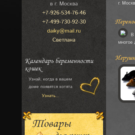
г. Моск
в г. Москва
+7-926-534-76-46
Перено
+7-499-730-92-30
daiky@mail.ru
В
Светлана
многое 
Игрушк
Календарь беременности
кошек
Узнай, когда в вашем
доме появятся котята
Узнать...
Товары