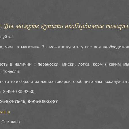
с Вы можете купить необходимые товары 
вуйте!
е, чем в магазине Вы можете купить у нас все необходимое
есть в наличии : переноски, миски, лотки, корм ( каким мы
, тоннели.
 что то выбрали из наших товаров, сообщите нам пожалуйста
м. 8-499-730-92-30,
926-534-76-46, 8-916-515-33-87
ail.ru
 Светлана.