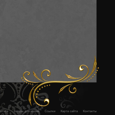
Котята
Товары для кошек
Ссылки
Карта сайта
Контакты