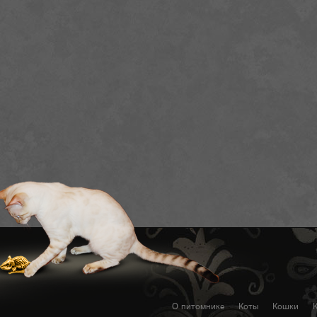
О питомнике
Коты
Кошки