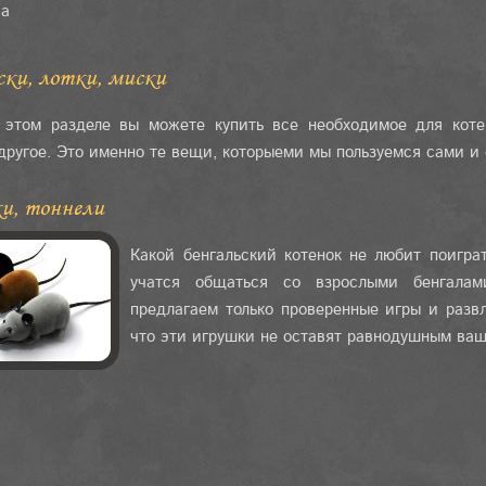
ва
ски, лотки, миски
 этом разделе вы можете купить все необходимое для котен
другое. Это именно те вещи, которыеми мы пользуемся сами и
и, тоннели
Какой бенгальский котенок не любит поигра
учатся общаться со взрослыми бенгала
предлагаем только проверенные игры и разв
что эти игрушки не оставят равнодушным ваше