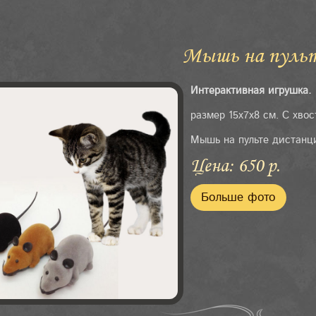
Мышь на пуль
Интерактивная игрушка.
размер 15х7х8 см. С хво
Мышь на пульте дистанц
Цена: 650 р.
Больше фото