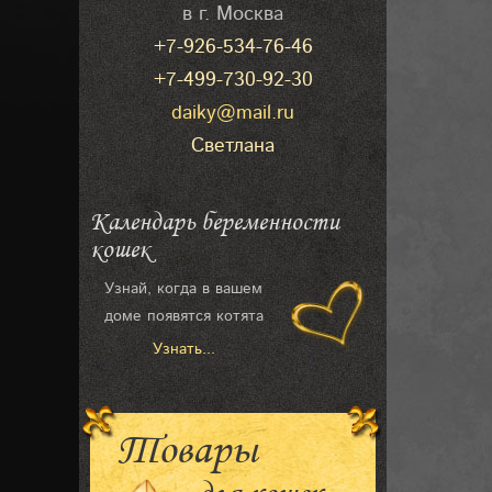
в г. Москва
+7-926-534-76-46
+7-499-730-92-30
daiky@mail.ru
Светлана
Календарь беременности
кошек
Узнай, когда в вашем
доме появятся котята
Узнать...
Товары