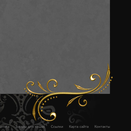
Котята
Товары для кошек
Ссылки
Карта сайта
Контакты