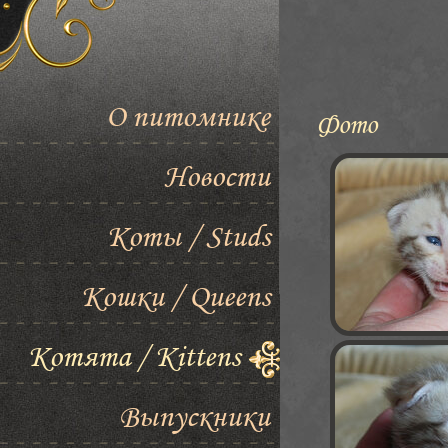
О питомнике
Фото
Новости
Коты / Studs
Кошки / Queens
Котята / Kittens
Выпускники