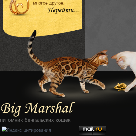
многое другое.
Перейти...
Big Marshal
питомник бенгальских кошек