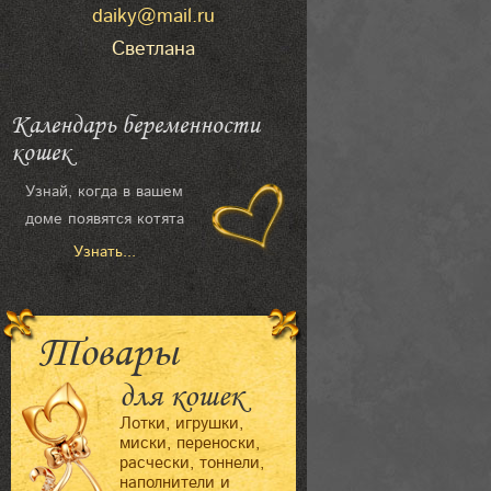
daiky@mail.ru
Светлана
Календарь беременности
кошек
Узнай, когда в вашем
доме появятся котята
Узнать...
Товары
для кошек
Лотки, игрушки,
миски, переноски,
расчески, тоннели,
наполнители и