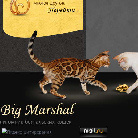
многое другое.
Перейти...
Big Marshal
питомник бенгальских кошек