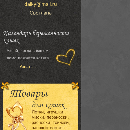
daiky@mail.ru
Светлана
Календарь беременности
кошек
Узнай, когда в вашем
доме появятся котята
Узнать...
Товары
для кошек
Лотки, игрушки,
миски, переноски,
расчески, тоннели,
наполнители и